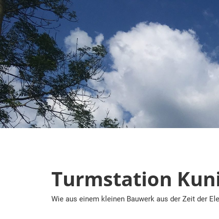
Zum
Inhalt
springen
Turmstation Kun
Wie aus einem kleinen Bauwerk aus der Zeit der Ele