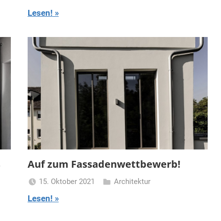
Turmfrau-
Lesen!
Dani
s
Auf zum Fassadenwettbewerb!
15. Oktober 2021
Architektur
Turmfrau-
Lesen!
Dani