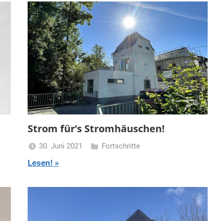
Strom für’s Stromhäuschen!
30. Juni 2021
Fortschritte
Turmfrau-
Lesen!
Dani