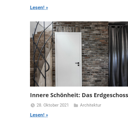
Turmfrau-
Lesen!
Dani
Innere Schönheit: Das Erdgeschos
28. Oktober 2021
Architektur
Turmfrau-
Lesen!
Dani