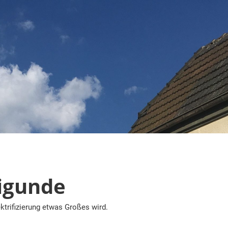
igunde
ktrifizierung etwas Großes wird.