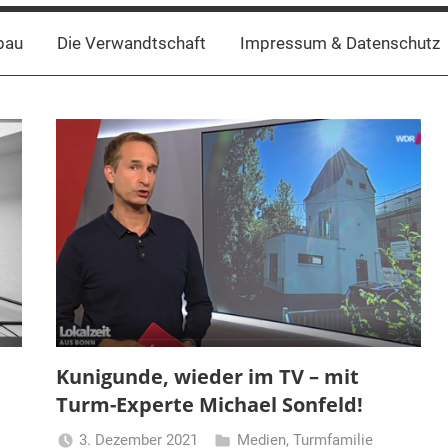
bau
Die Verwandtschaft
Impressum & Datenschutz
Kunigunde, wieder im TV – mit
Turm-Experte Michael Sonfeld!
3. Dezember 2021
Medien
,
Turmfamilie