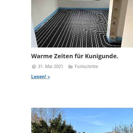
Warme Zeiten für Kunigunde.
31. Mai 2021
Fortschritte
Turmfrau-
Lesen!
Dani