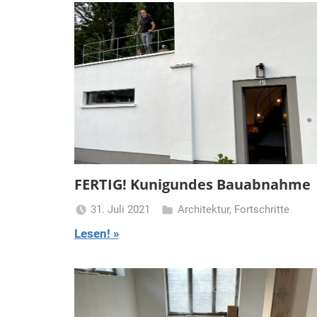
FERTIG! Kunigundes Bauabnahme
31. Juli 2021
Architektur
,
Fortschritte
Turmfrau-
Lesen!
Dani