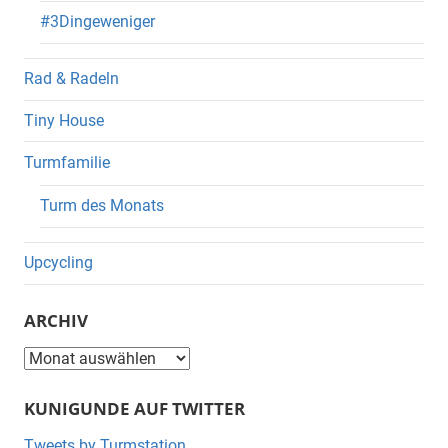
#3Dingeweniger
Rad & Radeln
Tiny House
Turmfamilie
Turm des Monats
Upcycling
ARCHIV
Archiv
KUNIGUNDE AUF TWITTER
Tweets by Turmstation