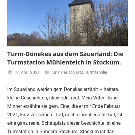
Turm-Dönekes aus dem Sauerland: Die
Turmstation Mühlenteich in Stockum.
12. April 2021
Turm des Monats
,
Turmfamilie
Turmfrau-
Dani
Im Sauerland werden gern Dönekes erzählt – heitere,
kleine Geschichten, fiktiv oder real. Mein Vater Heiner
Minner erzählte sie gern. Eine, die er mir Ende Februar
2021, kurz vor seinem Tod, noch einmal erzählt hat, ist
eine ganz reale. Schauplatz dieser Geschichte ist eine
Turmstation in Sundern-Stockum. Stockum ist das