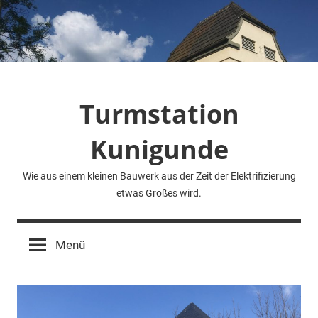
Zum
Inhalt
springen
Turmstation
Kunigunde
Wie aus einem kleinen Bauwerk aus der Zeit der Elektrifizierung
etwas Großes wird.
Menü