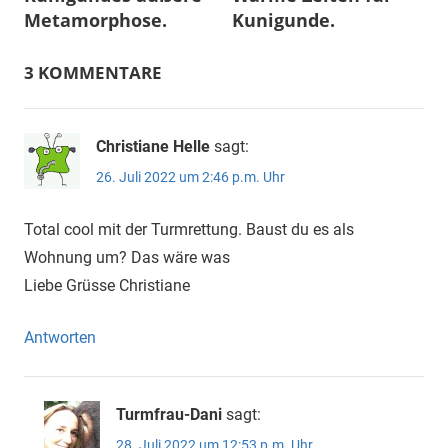
Metamorphose.
Kunigunde.
3 KOMMENTARE
Christiane Helle
sagt:
26. Juli 2022 um 2:46 p.m. Uhr
Total cool mit der Turmrettung. Baust du es als
Wohnung um? Das wäre was
Liebe Grüsse Christiane
Antworten
Turmfrau-Dani
sagt:
28. Juli 2022 um 12:53 p.m. Uhr