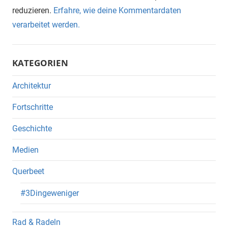
reduzieren.
Erfahre, wie deine Kommentardaten
verarbeitet werden.
KATEGORIEN
Architektur
Fortschritte
Geschichte
Medien
Querbeet
#3Dingeweniger
Rad & Radeln