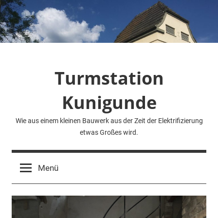
Zum
Inhalt
springen
Turmstation
Kunigunde
Wie aus einem kleinen Bauwerk aus der Zeit der Elektrifizierung
etwas Großes wird.
Menü