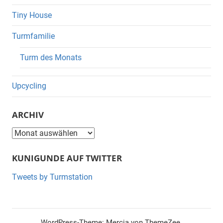
Tiny House
Turmfamilie
Turm des Monats
Upcycling
ARCHIV
Archiv
KUNIGUNDE AUF TWITTER
Tweets by Turmstation
WordPress-Theme: Mercia von ThemeZee.