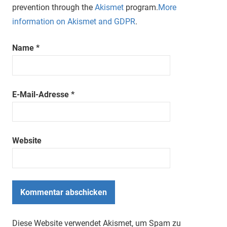
prevention through the
Akismet
program.
More
information on Akismet and GDPR
.
Name
*
E-Mail-Adresse
*
Website
Diese Website verwendet Akismet, um Spam zu