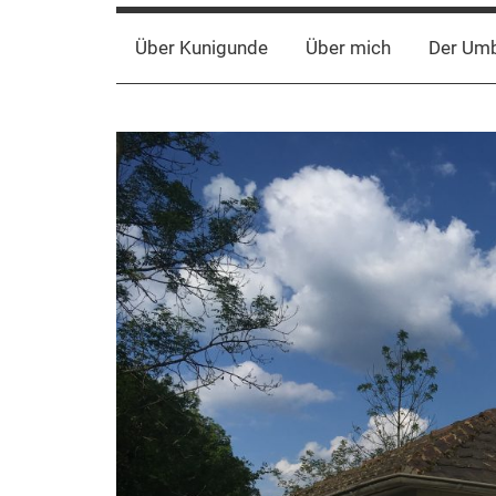
Über Kunigunde
Über mich
Der Um