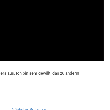
rs aus. Ich bin sehr gewillt, das zu ändern!
Nächster Beitrag