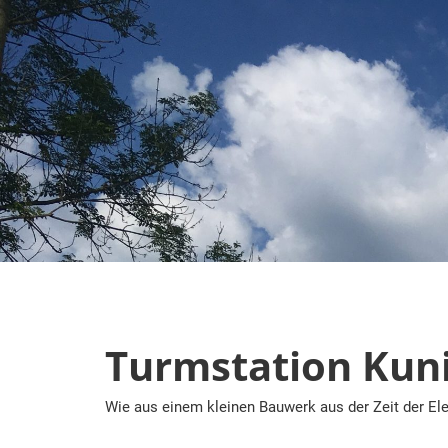
Zum
Inhalt
springen
Turmstation Kun
Wie aus einem kleinen Bauwerk aus der Zeit der Ele