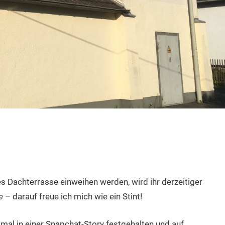
Dachterrasse einweihen werden, wird ihr derzeitiger
te
– darauf freue ich mich wie ein Stint!
mal in einer Snapchat-Story festgehalten und auf