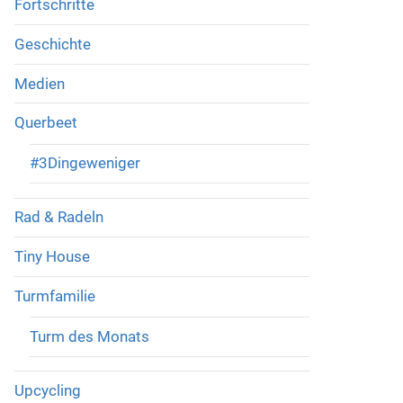
Fortschritte
Geschichte
Medien
Querbeet
#3Dingeweniger
Rad & Radeln
Tiny House
Turmfamilie
Turm des Monats
Upcycling