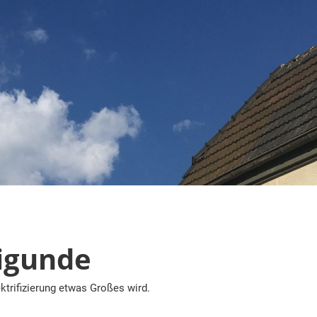
igunde
ktrifizierung etwas Großes wird.