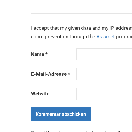
I accept that my given data and my IP address 
spam prevention through the
Akismet
progra
Name
*
E-Mail-Adresse
*
Website