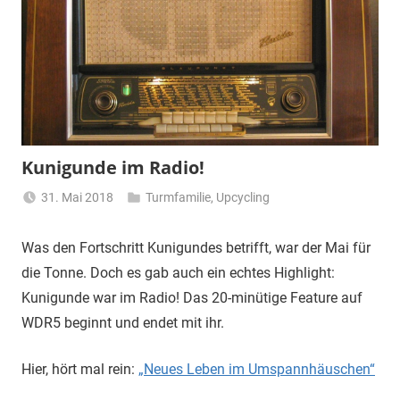
Kunigunde im Radio!
31. Mai 2018
Turmfamilie
,
Upcycling
Turmfrau-
Dani
Was den Fortschritt Kunigundes betrifft, war der Mai für
die Tonne. Doch es gab auch ein echtes Highlight:
Kunigunde war im Radio! Das 20-minütige Feature auf
WDR5 beginnt und endet mit ihr.
Hier, hört mal rein:
„Neues Leben im Umspannhäuschen“