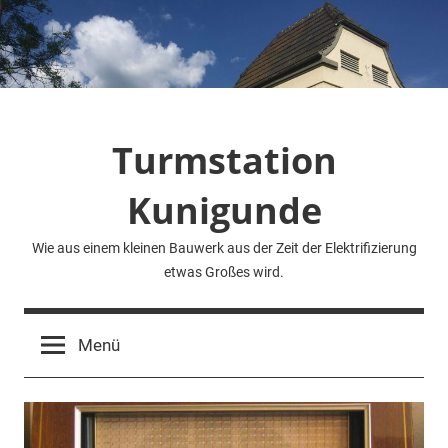
Zum
Inhalt
springen
Turmstation
Kunigunde
Wie aus einem kleinen Bauwerk aus der Zeit der Elektrifizierung
etwas Großes wird.
Menü