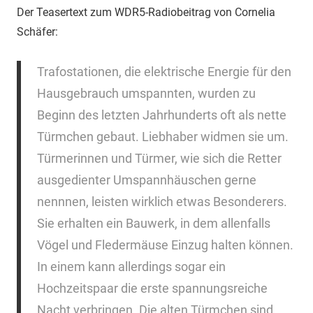
Der Teasertext zum WDR5-Radiobeitrag von Cornelia
Schäfer:
Trafostationen, die elektrische Energie für den
Hausgebrauch umspannten, wurden zu
Beginn des letzten Jahrhunderts oft als nette
Türmchen gebaut. Liebhaber widmen sie um.
Türmerinnen und Türmer, wie sich die Retter
ausgedienter Umspannhäuschen gerne
nennnen, leisten wirklich etwas Besonderers.
Sie erhalten ein Bauwerk, in dem allenfalls
Vögel und Fledermäuse Einzug halten können.
In einem kann allerdings sogar ein
Hochzeitspaar die erste spannungsreiche
Nacht verbringen. Die alten Türmchen sind